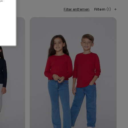
e-
Filter entfernen
Filtern
(1)