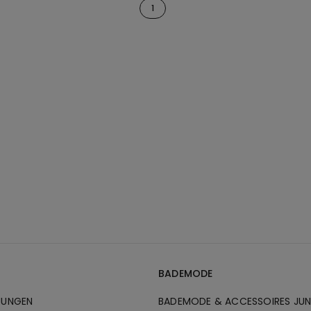
1
BADEMODE
JUNGEN
BADEMODE & ACCESSOIRES JU