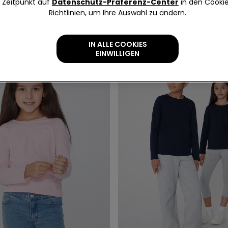
Zeitpunkt auf
Datenschutz-Präferenz-Center
in den Cooki
Richtlinien, um Ihre Auswahl zu ändern.
IN ALLE COOKIES
EINWILLIGEN