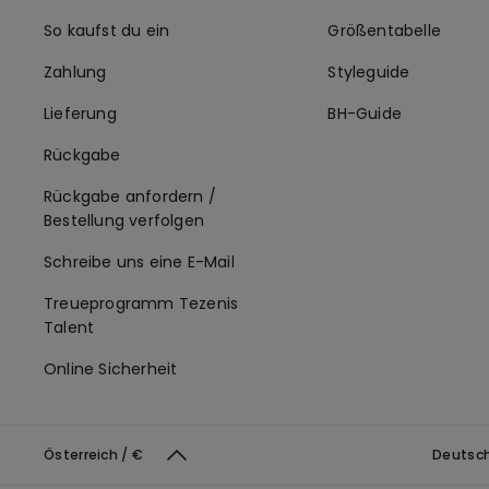
So kaufst du ein
Größentabelle
Zahlung
Styleguide
Lieferung
BH-Guide
Rückgabe
Rückgabe anfordern /
Bestellung verfolgen
Schreibe uns eine E-Mail
Treueprogramm Tezenis
Talent
Online Sicherheit
Österreich / €
Deutsc