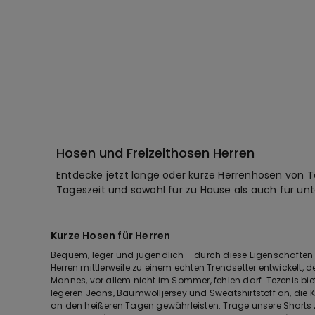
Hosen und Freizeithosen Herren
Entdecke jetzt lange oder kurze Herrenhosen von Te
Tageszeit und sowohl für zu Hause als auch für unte
Kurze Hosen für Herren
Bequem, leger und jugendlich – durch diese Eigenschaften
Herren mittlerweile zu einem echten Trendsetter entwickelt, d
Mannes, vor allem nicht im Sommer, fehlen darf. Tezenis bie
legeren Jeans, Baumwolljersey und Sweatshirtstoff an, die
an den heißeren Tagen gewährleisten. Trage unsere Shor