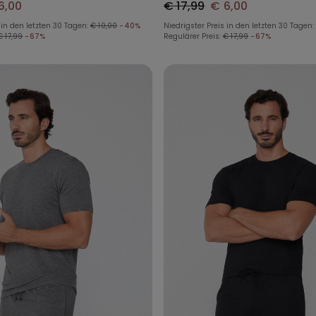
6,00
€ 17,99
€ 6,00
 in den letzten 30 Tagen:
€ 10,00
-40%
Niedrigster Preis in den letzten 30 Tagen:
€ 17,99
-67%
Regulärer Preis:
€ 17,99
-67%