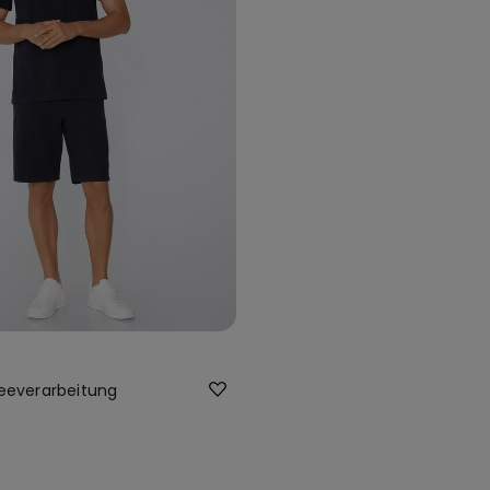
keeverarbeitung