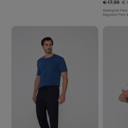
€ 17,99
€ 
Niedrigster Preis
Regulärer Preis: