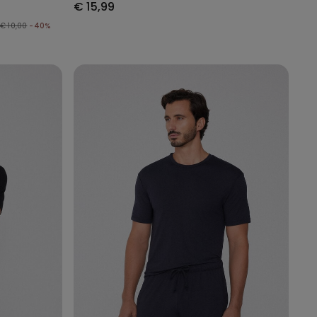
€ 15,99
€ 10,00
-40%