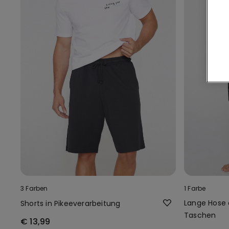
3 Farben
1 Farbe
Lange Hose 
Shorts in Pikeeverarbeitung
Taschen
€ 13,99