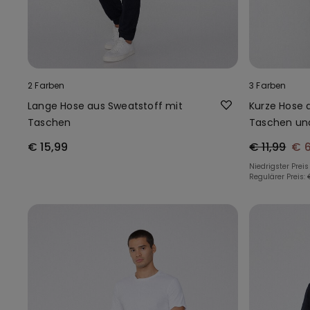
2 Farben
3 Farben
Lange Hose aus Sweatstoff mit
Kurze Hose 
Taschen
Taschen un
€ 15,99
€ 11,99
€ 
Niedrigster Preis
Regulärer Preis: