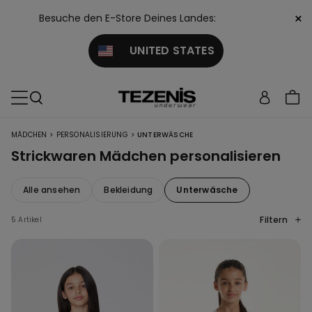
×
Besuche den E-Store Deines Landes:
UNITED STATES
>
>
MÄDCHEN
PERSONALISIERUNG
UNTERWÄSCHE
Strickwaren Mädchen personalisieren
Alle ansehen
Bekleidung
Unterwäsche
Filtern
5 Artikel