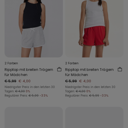
2 Farben
2 Farben
Ripptop mit breiten Trägern
Ripptop mit breiten Trägern
für Mädchen
für Mädchen
€ 5,99
€ 4,00
€ 5,99
€ 4,00
Niedrigster Preis in den letzten 30
Niedrigster Preis in den letzten 30
Tagen:
€ 4,00
0%
Tagen:
€ 4,00
0%
Regulärer Preis:
€ 5,99
-33%
Regulärer Preis:
€ 5,99
-33%