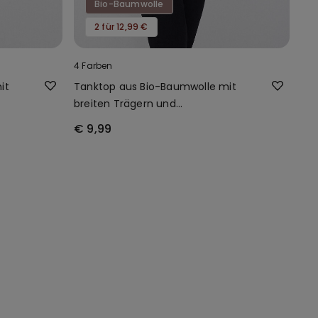
Bio-Baumwolle
2 für 12,99 €
4 Farben
it
Tanktop aus Bio-Baumwolle mit
breiten Trägern und
Rundhalsausschnitt
€ 9,99