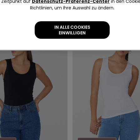
Zeitpunkt auf
Datenschutz-Präferenz-Center
in den Cooki
Richtlinien, um Ihre Auswahl zu ändern.
IN ALLE COOKIES
EINWILLIGEN