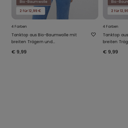
Bio-Baumwolle
Bio-Bau
2 für 12,99 €
2 für 12,9
4 Farben
4 Farben
Tanktop aus Bio-Baumwolle mit
Tanktop aus
breiten Trägern und
breiten Trä
Rundhalsausschnitt
Rundhalsaus
€ 9,99
€ 9,99