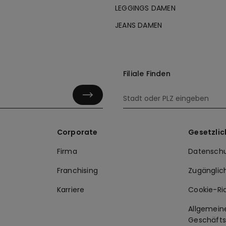
LEGGINGS DAMEN
JEANS DAMEN
Filiale Finden
Corporate
Gesetzlic
Firma
Datenschu
Franchising
Zugänglic
Karriere
Cookie-Ric
Allgemein
Geschäft