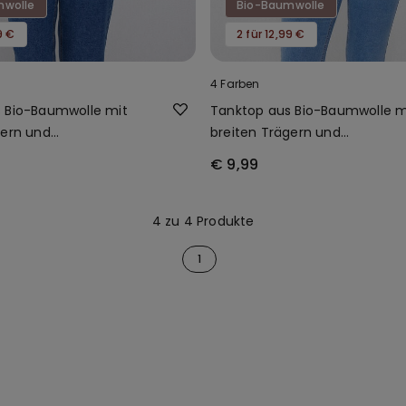
mwolle
Bio-Baumwolle
9 €
2 für 12,99 €
4 Farben
 Bio-Baumwolle mit
Tanktop aus Bio-Baumwolle m
gern und
breiten Trägern und
schnitt
Rundhalsausschnitt
€ 9,99
4 zu 4 Produkte
1