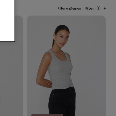
e-
Filter entfernen
Filtern
(1)