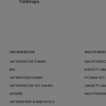
Tanktops
UNTERWÄSCHE
NACHTWÄS
UNTERWÄSCHE DAMEN
NACHTWÄSC
BHS
KURZE PYJA
UNTERHOSEN DAMEN
PYJAMA SET
UNTERWÄSCHE SET DAMEN
LANGE PYJA
LINGERIE
NACHTHEMD
UNTERKLEIDER & BABYDOLLS