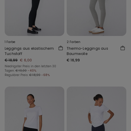
1 Farbe
2 Farben
Leggings aus elastischem
Thermo-Leggings aus
Tuchstoff
Baumwolle
€ 18,99
€ 6,00
€ 16,99
Niedrigster Preis in den letzten 30
Tagen:
€ 10,00
-40%
Regulärer Preis:
€ 18,99
-68%