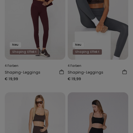
Neu
Neu
Shaping Effekt
Shaping Effekt
4 Farben
4 Farben
Shaping-Leggings
Shaping-Leggings
€ 19,99
€ 19,99