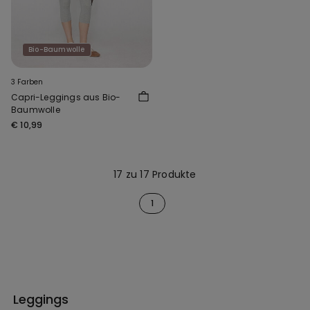
Bio-Baumwolle
3 Farben
Capri-Leggings aus Bio-
Baumwolle
€ 10,99
17 zu 17 Produkte
1
Leggings