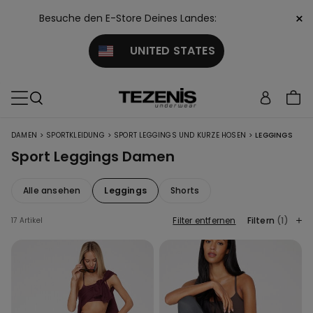
×
Besuche den E-Store Deines Landes:
UNITED STATES
>
>
>
DAMEN
SPORTKLEIDUNG
SPORT LEGGINGS UND KURZE HOSEN
LEGGINGS
Sport Leggings Damen
Alle ansehen
Leggings
Shorts
Filter entfernen
Filtern
(1)
17 Artikel