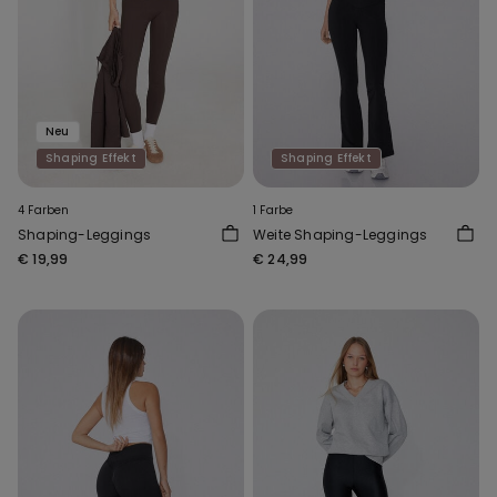
Neu
Shaping Effekt
Shaping Effekt
4 Farben
1 Farbe
Shaping-Leggings
Weite Shaping-Leggings
€ 19,99
€ 24,99