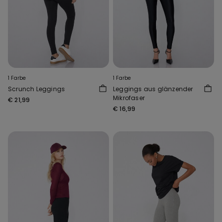
1 Farbe
1 Farbe
Scrunch Leggings
Leggings aus glänzender
Mikrofaser
€ 21,99
€ 16,99