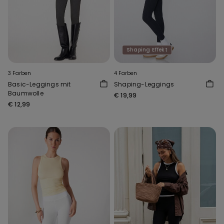
Shaping Effekt
3 Farben
4 Farben
Basic-Leggings mit
Shaping-Leggings
Baumwolle
€ 19,99
€ 12,99