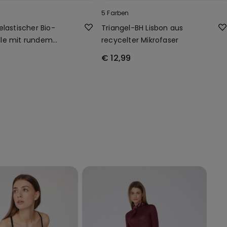
5 Farben
elastischer Bio-
Triangel-BH Lisbon aus
le mit rundem
recycelter Mikrofaser
tt
€ 12,99