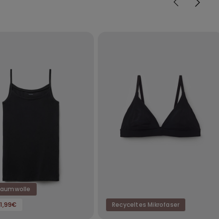
Baumwolle
11,99€
Recyceltes Mikrofaser