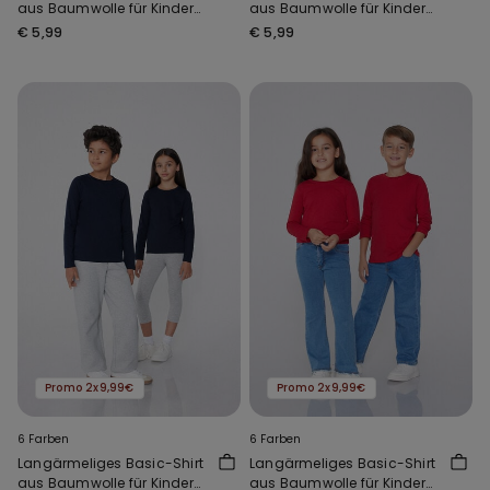
aus Baumwolle für Kinder
aus Baumwolle für Kinder
Unisex
Unisex
€ 5,99
€ 5,99
Promo 2x9,99€
Promo 2x9,99€
6 Farben
6 Farben
Langärmeliges Basic-Shirt
Langärmeliges Basic-Shirt
aus Baumwolle für Kinder
aus Baumwolle für Kinder