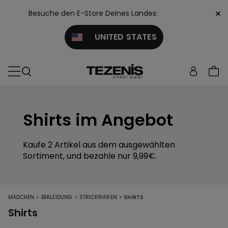
×
Besuche den E-Store Deines Landes:
UNITED STATES
Shirts im Angebot
Kaufe 2 Artikel aus dem ausgewählten
Sortiment, und bezahle nur 9,99€.
>
>
>
MÄDCHEN
BEKLEIDUNG
STRICKWAREN
SHIRTS
Shirts