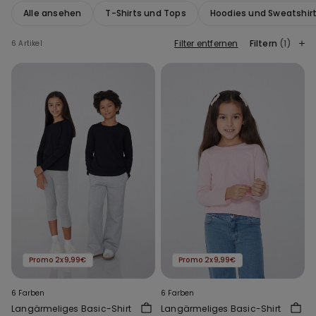
Alle ansehen
T-Shirts und Tops
Hoodies und Sweatshir
Filter entfernen
Filtern
(1)
6 Artikel
Promo 2x9,99€
Promo 2x9,99€
6 Farben
6 Farben
Langärmeliges Basic-Shirt
Langärmeliges Basic-Shirt