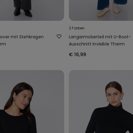
2 Farben
over mit Stehkragen
Langarmoberteil mit U-Boot-
erm
Ausschnitt Invisible Therm
€ 16,99