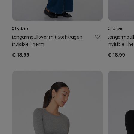
2 Farben
2 Farben
Langarmpullover mit Stehkragen
Langarmpull
Invisible Therm
Invisible Th
€ 18,99
€ 18,99