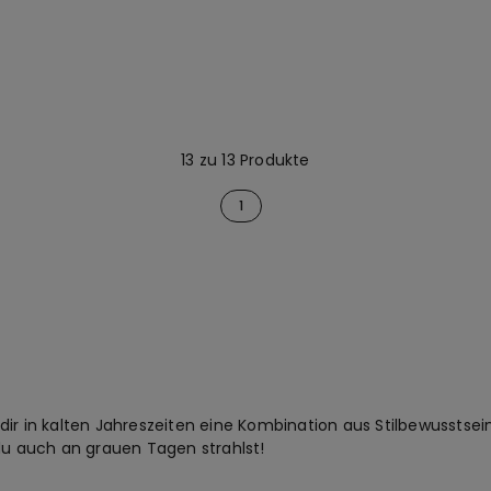
13 zu 13 Produkte
1
dir in kalten Jahreszeiten eine Kombination aus Stilbewusstse
du auch an grauen Tagen strahlst!