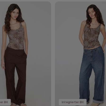
ter BH
Integrierter BH