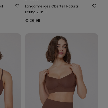
al
Langärmeliges Oberteil Natural
Lifting 2-in-1
€ 26,99