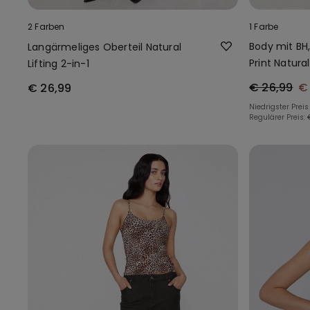
2 Farben
1 Farbe
Body mit BH
Langärmeliges Oberteil Natural
Print Natural
Lifting 2-in-1
€ 26,99
€
€ 26,99
Niedrigster Preis
Regulärer Preis: