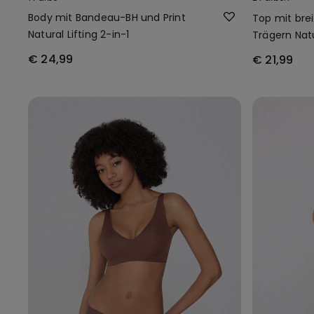
Body mit Bandeau-BH und Print
Top mit brei
Natural Lifting 2-in-1
Trägern Natu
€ 24,99
€ 21,99