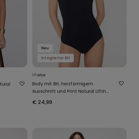
Neu
Integrierter BH
1 Farbe
Body mit BH, herzförmigem
tural
Ausschnitt und Print Natural Lifting
2-in-1
€ 24,99