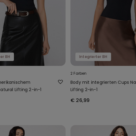
ter BH
Integrierter BH
2 Farben
merikanischem
Body mit integrierten Cups Na
atural Lifting 2-in-1
Lifting 2-in-1
€ 26,99