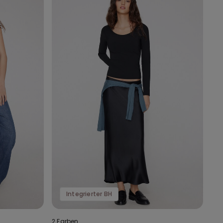
Integrierter BH
2 Farben