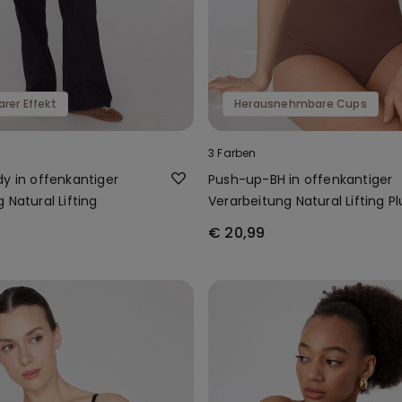
rer Effekt
Herausnehmbare Cups
3 Farben
y in offenkantiger
Push-up-BH in offenkantiger
 Natural Lifting
Verarbeitung Natural Lifting Pl
€ 20,99