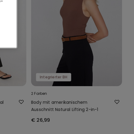
e-
Integrierter BH
2 Farben
al
Body mit amerikanischem
Ausschnitt Natural Lifting 2-in-1
€ 26,99