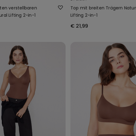
ten verstellbaren
Top mit breiten Trägern Natur
ral Lifting 2-in-1
Lifting 2-in-1
€ 21,99