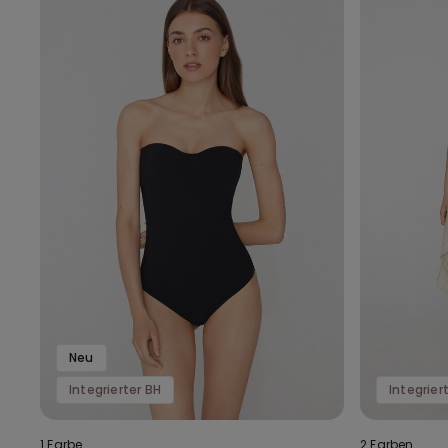
Neu
Integrierter BH
Integrier
1 Farbe
2 Farben