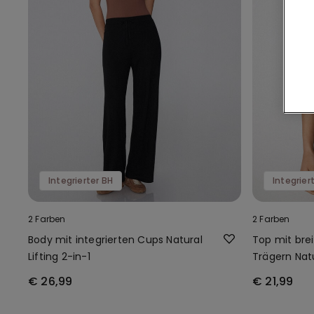
Integrierter BH
Integrier
2 Farben
2 Farben
Body mit integrierten Cups Natural
Top mit brei
Lifting 2-in-1
Trägern Natu
€ 26,99
€ 21,99