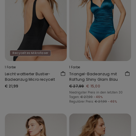
Recyceltes Mikrofaser
1 Farbe
1 Farbe
Leicht wattierter Bustier-
Triangel-Badeanzug mit
Badeanzug Micro recycelt
Raffung Shiny Glam Blau
€ 21,99
€ 27,99
€ 15,00
Niedrigster Preis in den letzten 30
Tagen:
€ 27,99
-46%
Regulärer Preis:
€ 27,99
-46%