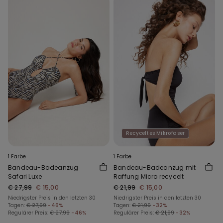
Recyceltes Mikrofaser
1 Farbe
1 Farbe
Bandeau-Badeanzug
Bandeau-Badeanzug mit
Safari Luxe
Raffung Micro recycelt
€ 27,99
€ 15,00
€ 21,99
€ 15,00
Niedrigster Preis in den letzten 30
Niedrigster Preis in den letzten 30
Tagen:
€ 27,99
-46%
Tagen:
€ 21,99
-32%
Regulärer Preis:
€ 27,99
-46%
Regulärer Preis:
€ 21,99
-32%