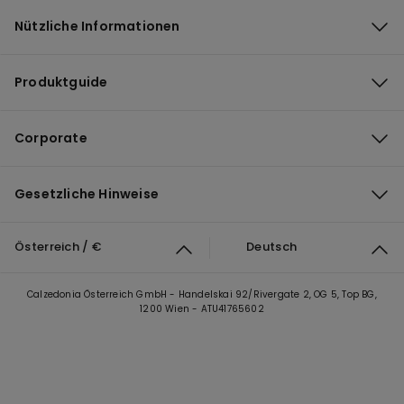
Nützliche Informationen
Produktguide
Corporate
Gesetzliche Hinweise
Österreich / €
Deutsch
Calzedonia Österreich GmbH - Handelskai 92/Rivergate 2, OG 5, Top BG,
1200 Wien - ATU41765602