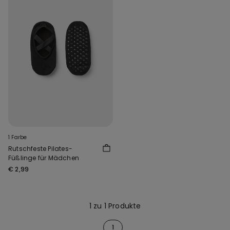
1 Farbe
Rutschfeste Pilates-
Füßlinge für Mädchen
€ 2,99
1 zu 1 Produkte
1