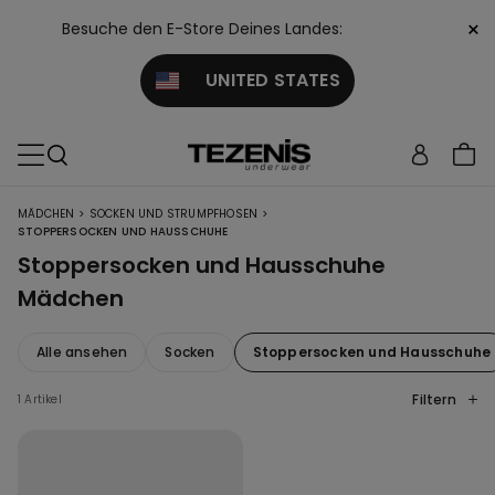
×
Besuche den E-Store Deines Landes:
UNITED STATES
>
>
MÄDCHEN
SOCKEN UND STRUMPFHOSEN
STOPPERSOCKEN UND HAUSSCHUHE
Stoppersocken und Hausschuhe
Mädchen
Alle ansehen
Socken
Stoppersocken und Hausschuhe
Filtern
1 Artikel