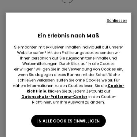
Schliessen
Ein Erlebnis nach Maß
Stoppersocken und Hausschuhe
Sie möchten mit exklusiven Inhalten individuell auf unserer
Website surfen? Mit den Profilierungscookies senden wir
Ihnen persönlich auf Sie zugeschnittene Inhalte und
Werbemitteilungen. Durch Klick auf In alle Cookies
einwilligen‟ willigen Sie in die Verwendung von Cookies ein,
wenn Sie dagegen dieses Banner mit der Schaltfläche
schließen verlassen, surfen Sie ohne Cookies weiter. Für
nähere Informationen zu den Cookies lesen Sie die
Cookie-
Richtlinie
. Klicken Sie zu jedem Zeitpunkt auf
UNTERWÄSCHE
Datenschutz-Präferenz-Center
in den Cookie-
Richtlinien, um Ihre Auswahl zu ändern.
BEKLEIDUNG
IN ALLE COOKIES EINWILLIGEN
BADEMODE