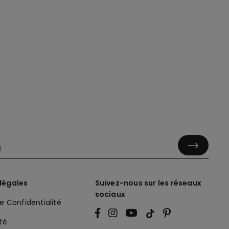
légales
Suivez-nous sur les réseaux
sociaux
de Confidentialité
ité