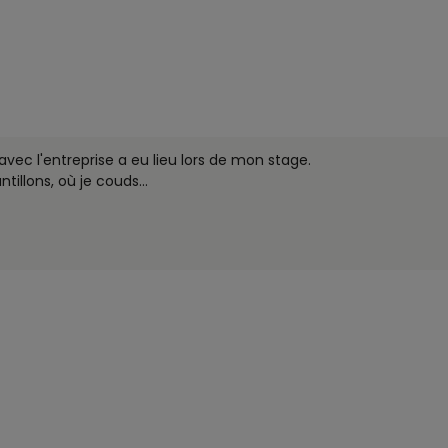
vec l'entreprise a eu lieu lors de mon stage.
antillons, où je couds
...