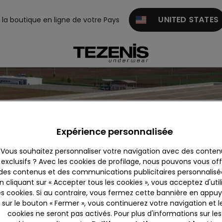
UNITED STATES
z la boutique en ligne de votre Pays
Expérience personnalisée
Vous souhaitez personnaliser votre navigation avec des conten
exclusifs ? Avec les cookies de profilage, nous pouvons vous offr
des contenus et des communications publicitaires personnalisé
n cliquant sur « Accepter tous les cookies », vous acceptez d'util
es cookies. Si au contraire, vous fermez cette bannière en appu
sur le bouton « Fermer », vous continuerez votre navigation et l
cookies ne seront pas activés. Pour plus d'informations sur les
Fiorano d.o.o.