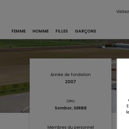
Visite
FEMME
HOMME
FILLES
GARÇONS
Année de fondation
2007
Lieu
E
Sombor, SERBIE
l
Membres du personnel