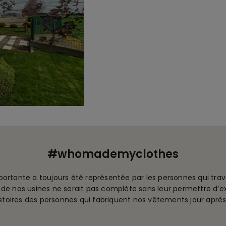
#whomademyclothes
portante a toujours été représentée par les personnes qui trav
 de nos usines ne serait pas complète sans leur permettre d’exp
istoires des personnes qui fabriquent nos vêtements jour après 