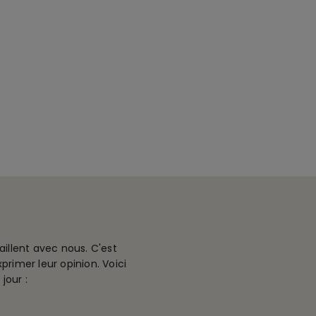
aillent avec nous. C'est
rimer leur opinion. Voici
jour :