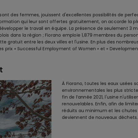
 sont des femmes, jouissent d'excellentes possibilités de pe
de formation qui leur sont offertes gratuitement, on accorde la 
développer le travail en équipe. La présence de seulement 3 m
lois dans la région ; Fiorano emploie 1,879 membres du personne
tte gratuit entre les deux villes et l'usine. En plus des nomb
es prix « Successful Employment of Women » et « Development
t
À Fiorano, toutes les eaux usées
environnementales les plus strictes.
fin de l’année 2021, l'usine n'utili
renouvelables. Enfin, afin de limite
réduits au minimum et les chutes d
deviennent de nouveaux déchets.