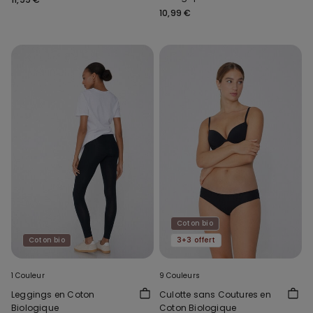
10,99 €
Coton bio
Coton bio
3+3 offert
1 Couleur
9 Couleurs
Leggings en Coton
Culotte sans Coutures en
Biologique
Coton Biologique