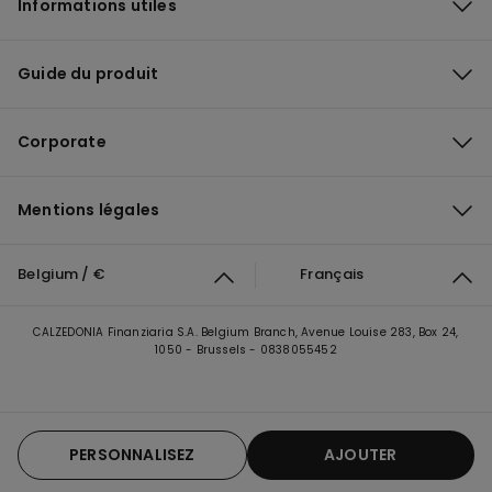
Informations utiles
Guide du produit
Corporate
Mentions légales
Belgium / €
Français
CALZEDONIA Finanziaria S.A. Belgium Branch, Avenue Louise 283, Box 24,
1050 - Brussels - 0838055452
PERSONNALISEZ
AJOUTER