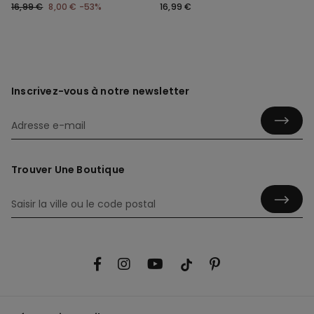
Resserrés
16,99 €
8,00 €
-53%
16,99 €
Inscrivez-vous à notre newsletter
Trouver Une Boutique