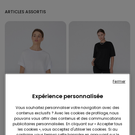
ARTICLES ASSORTIS
Fermer
Expérience personnalisée
Vous souhaitez personnaliser votre navigation avec des
contenus exclusifs ? Avec les cookies de profilage, nous
pouvons vous offrir des contenus et des communications
2 Couleurs
3 Couleurs
publicitaires personnalisées. En cliquant sur « Accepter tous
T-shirt en Coton avec
Legging Basique Coton
les cookies », vous acceptez d'utiliser les cookies. Si au
Revers Kimono
contraire, vous fermez cette bannière en appuyant sur le