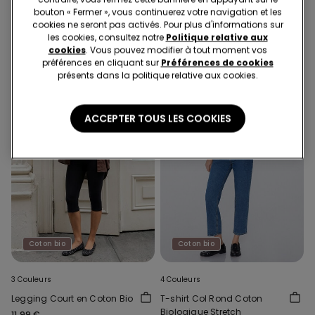
15,99 €
bouton « Fermer », vous continuerez votre navigation et les
12,99 €
cookies ne seront pas activés. Pour plus d'informations sur
les cookies, consultez notre
Politique relative aux
cookies
. Vous pouvez modifier à tout moment vos
préférences en cliquant sur
Préférences de cookies
présents dans la politique relative aux cookies.
ACCEPTER TOUS LES COOKIES
Coton bio
Coton bio
3 Couleurs
4 Couleurs
Legging Court en Coton Bio
T-shirt Col Rond Coton
Biologique Stretch
11,99 €