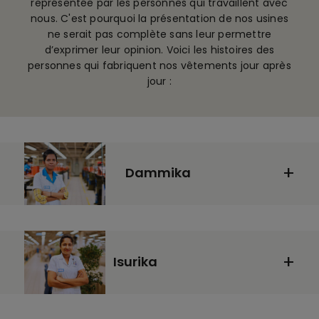
représentée par les personnes qui travaillent avec
nous. C'est pourquoi la présentation de nos usines
ne serait pas complète sans leur permettre
d’exprimer leur opinion. Voici les histoires des
personnes qui fabriquent nos vêtements jour après
jour :
Dammika
Isurika