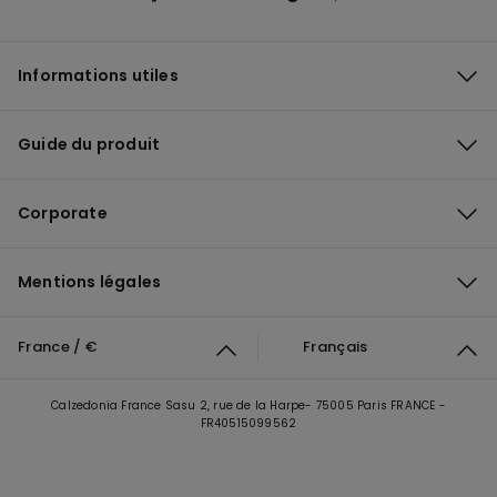
Informations utiles
Guide du produit
Corporate
Mentions légales
France / €
Français
Calzedonia France Sasu 2, rue de la Harpe- 75005 Paris FRANCE -
FR40515099562