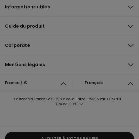
Informations utiles
Guide du produit
Corporate
Mentions légales
France / €
Français
Calzedonia France Sasu 2, rue de la Harpe- 75005 Paris FRANCE -
FR40515099562
AJOUTER À VOTRE PANIER