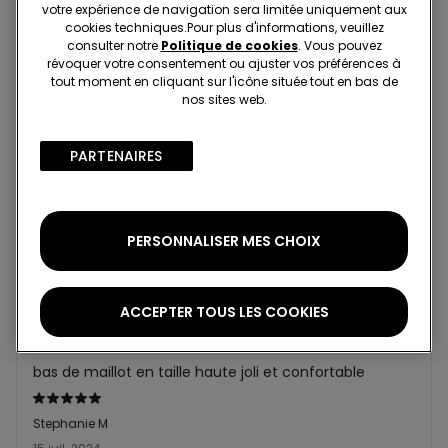
votre expérience de navigation sera limitée uniquement aux
3 à 5 jours ouvrables
cookies techniques.​Pour plus d'informations, veuillez
consulter notre
Politique de cookies
. Vous pouvez
révoquer votre consentement ou ajuster vos préférences à
Notes et avis
tout moment en cliquant sur l'icône située tout en bas de
nos sites web.
5,0
sur 5 étoiles
2 évaluations
PARTENAIRES​
Un classique
Une bonne coupe qui maintient les formes
Évalué
PERSONNALISER MES CHOIX
5sur 5
Clotilde S
11 août 2024
ACCEPTER TOUS LES COOKIES
au top
bas de maillot en taille haute joli et confortable
Évalué
5sur 5
Stephanie M