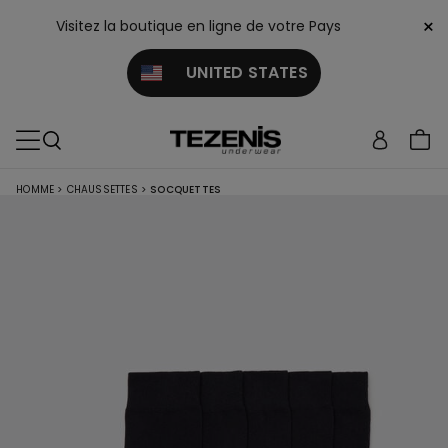
×
Visitez la boutique en ligne de votre Pays
UNITED STATES
HOMME
>
CHAUSSETTES
>
SOCQUETTES