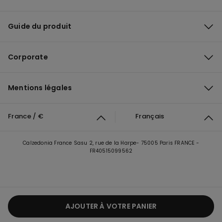
Guide du produit
Corporate
Mentions légales
France / €
Français
Calzedonia France Sasu 2, rue de la Harpe- 75005 Paris FRANCE -
FR40515099562
AJOUTER À VOTRE PANIER