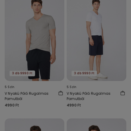
3 db 9990 Ft
3 db 9990 Ft
5 Szín
5 Szín
V Nyakú Póló Rugalmas
V Nyakú Póló Rugalmas
Pamutból
Pamutból
4990 Ft
4990 Ft