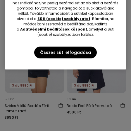
használatához, ha pedig bezárod ezt az ablakot a bezárás
gombbal, folytathatod a navigációt a sütik aktiválása
nélkül. További információért a sütikkel kapcsolatban
olvasd el a
Süti (cookie) szabályzatot
. Bármikor, ha
módosítani szeretnéd a beállításaidat, kattints
a
Adatvédelmi beállítások központ
, amelyet a Süti
(cookie) szabályzatban találsz.
Összes süti elfogadása
3 db 9990 Ft
3 db 9990 Ft
5 Szín
3 Szín
Széles Vállú Bordás Férfi
Basic Férfi Póló Pamutból
Pamut Trikó
4590 Ft
3990 Ft