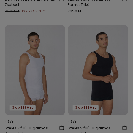
Zsebbel
Pamut Trikó
4590 Ft
1375 Ft
-70%
3990 Ft
3 db 9990 Ft
3 db 9990 Ft
4 Szín
4 Szín
Széles Vállú Rugalmas
Széles Vállú Rugalmas