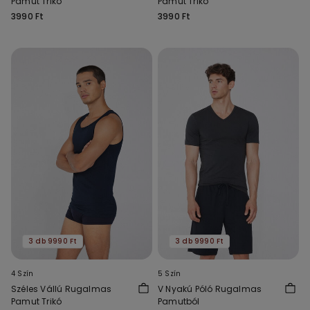
Pamut Trikó
Pamut Trikó
3990 Ft
3990 Ft
3 db 9990 Ft
3 db 9990 Ft
4 Szín
5 Szín
Széles Vállú Rugalmas
V Nyakú Póló Rugalmas
Pamut Trikó
Pamutból