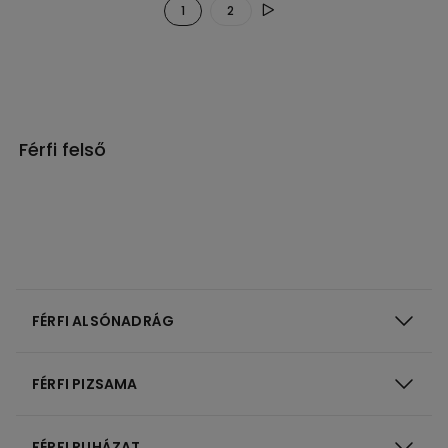
1
2
Férfi felső
FÉRFI ALSÓNADRÁG
FÉRFI PIZSAMA
FÉRFI RUHÁZAT