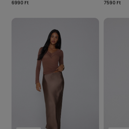
6990 Ft
7590 Ft