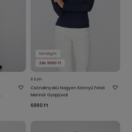
Extralight
2db 9990 Ft
6 Szín
Csónaknyakú Nagyon Könnyű Felső
Merinói Gyapjúval
6990 Ft