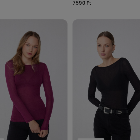
7590 Ft