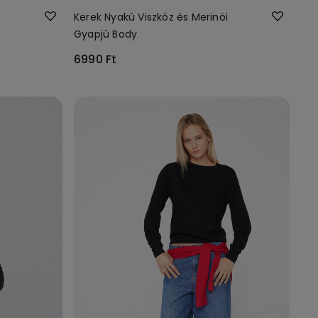
Kerek Nyakú Viszkóz és Merinói
Gyapjú Body
6990 Ft