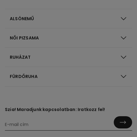
ALSÓNEMŰ
NŐI PIZSAMA
RUHÁZAT
FÜRDŐRUHA
Szia! Maradjunk kapcsolatban: Iratkozz fel!