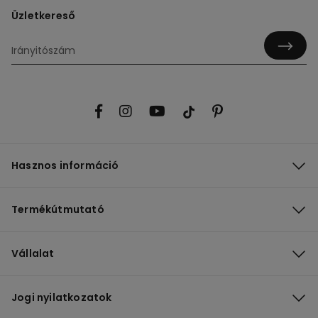
Üzletkereső
Hasznos információ
Termékútmutató
Vállalat
Jogi nyilatkozatok