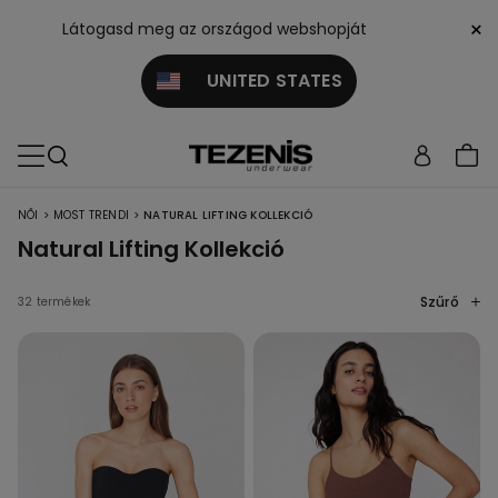
×
Látogasd meg az országod webshopját
UNITED STATES
>
>
NŐI
MOST TRENDI
NATURAL LIFTING KOLLEKCIÓ
Natural Lifting Kollekció
Szűrő
32 termékek