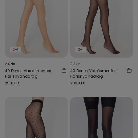
2+1
2+1
2 Szín
2 Szín
40 Denes Varrásmentes
40 Denes Varrásmentes
Harisnyanadrág
Harisnyanadrág
2990 Ft
2990 Ft