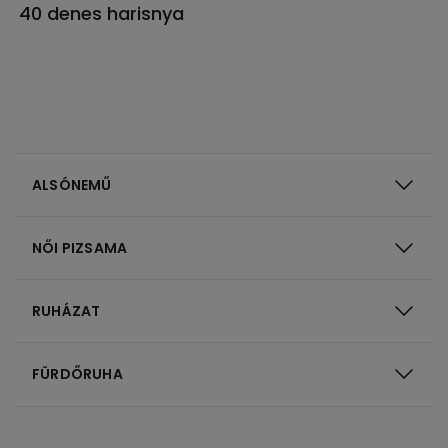
40 denes harisnya
ALSÓNEMŰ
NŐI PIZSAMA
RUHÁZAT
FÜRDŐRUHA