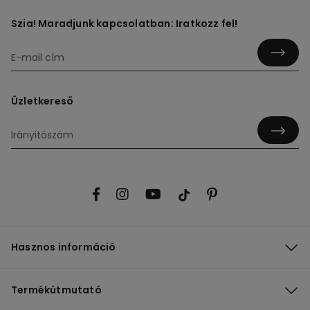
Szia! Maradjunk kapcsolatban: Iratkozz fel!
Üzletkereső
Hasznos információ
Termékútmutató