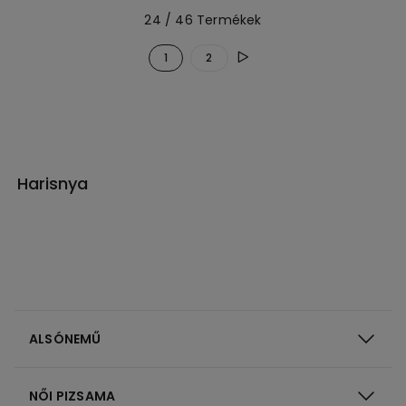
24 / 46 Termékek
1
2
Harisnya
ALSÓNEMŰ
NŐI PIZSAMA