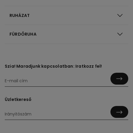
RUHÁZAT
FÜRDŐRUHA
Szia! Maradjunk kapcsolatban: Iratkozz fel!
Üzletkereső