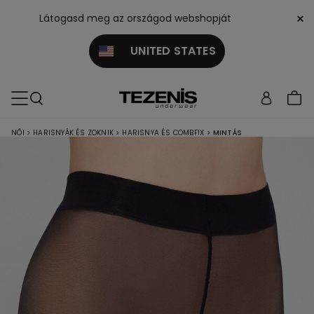
×
Látogasd meg az országod webshopját
UNITED STATES
NŐI
>
HARISNYÁK ÉS ZOKNIK
>
HARISNYA ÉS COMBFIX
>
MINTÁS