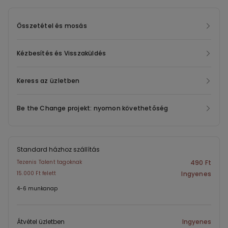
Összetétel és mosás
Kézbesítés és Visszaküldés
Keress az üzletben
Be the Change projekt: nyomon követhetőség
Standard házhoz szállítás
Tezenis Talent tagoknak
490 Ft
15.000 Ft felett
Ingyenes
4-6 munkanap
Átvétel üzletben
Ingyenes