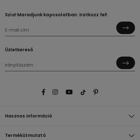
Szia! Maradjunk kapcsolatban: Iratkozz fel!
Üzletkereső
Hasznos információ
Termékútmutató