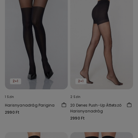
2+1
2+1
1 Szín
2 Szín
Harisnyanadrág Parigina
20 Denes Push-Up Áttetsző
Harisnyanadrág
2990 Ft
2990 Ft