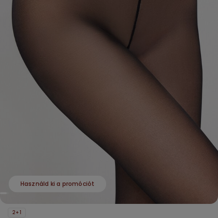
Használd ki a promóciót
2+1