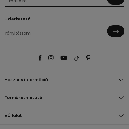
Üzletkereső
Hasznos információ
Termékútmutató
Vállalat