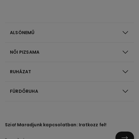
ALSÓNEMŰ
NŐI PIZSAMA
RUHÁZAT
FÜRDŐRUHA
Szia! Maradjunk kapcsolatban: Iratkozz fel!