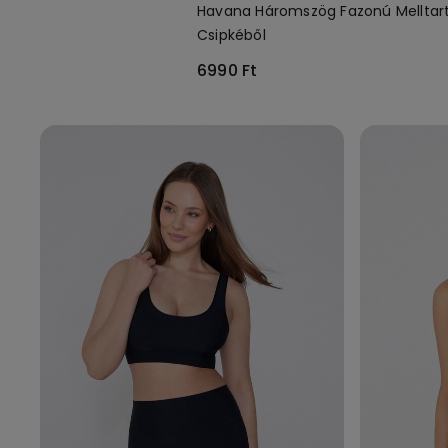
Havana Háromszög Fazonú Melltart
Csipkéből
6990 Ft