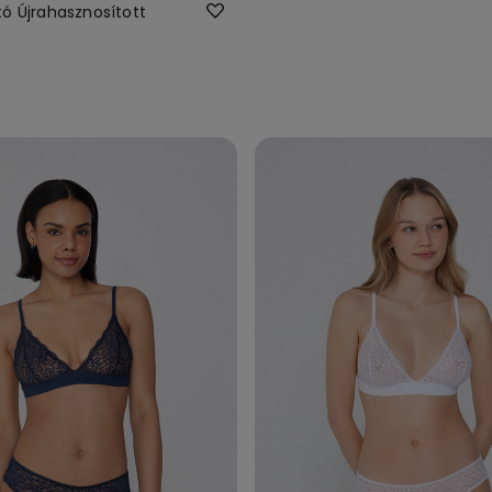
ó Újrahasznosított