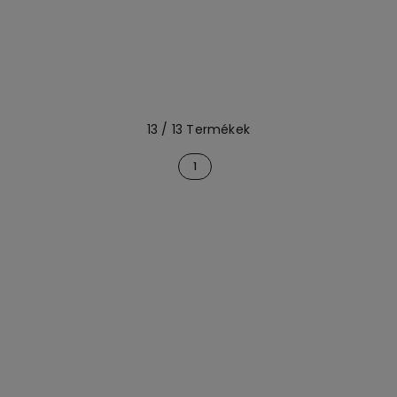
13 / 13 Termékek
1