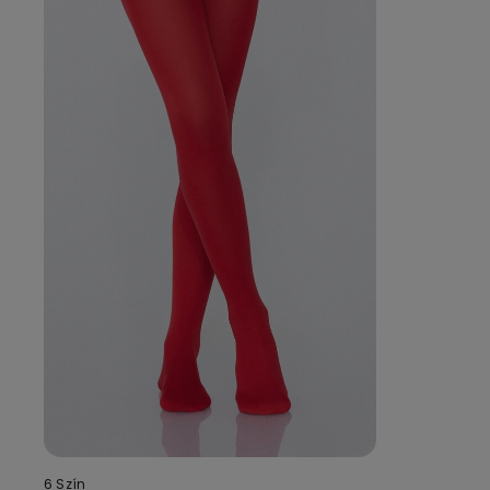
6 Szín