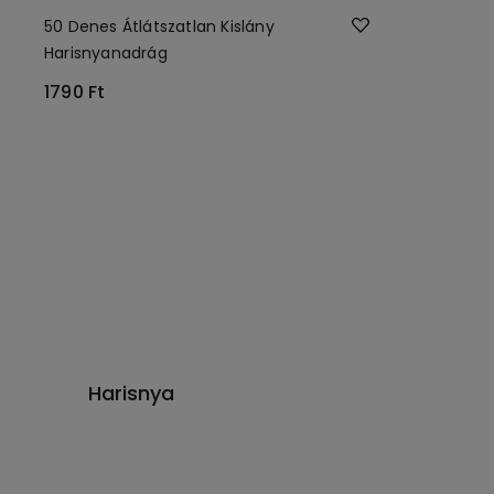
50 Denes Átlátszatlan Kislány
Harisnyanadrág
1790 Ft
Harisnya