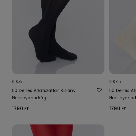
6 Szín
6 Szín
50 Denes Átlátszatlan Kislány
50 Denes Átl
Harisnyanadrág
Harisnyanad
1790 Ft
1790 Ft