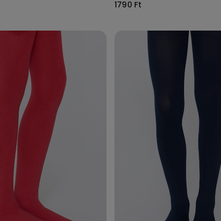
1790 Ft