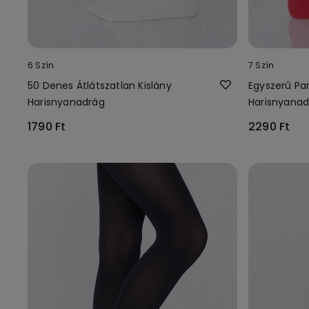
6 Szín
7 Szín
50 Denes Átlátszatlan Kislány
Egyszerű Pa
Harisnyanadrág
Harisnyanad
1790 Ft
2290 Ft