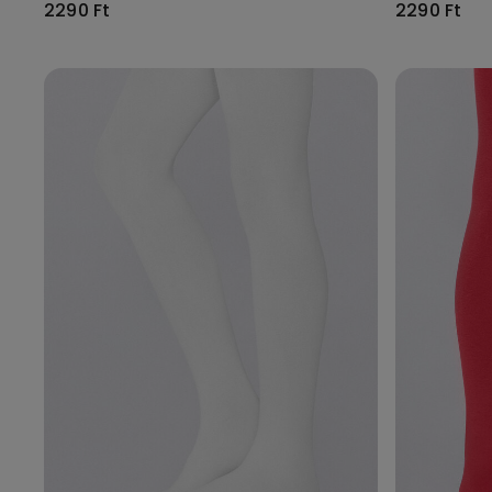
2290 Ft
2290 Ft