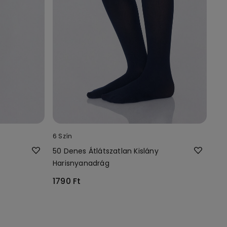
6 Szín
50 Denes Átlátszatlan Kislány
Harisnyanadrág
1790 Ft