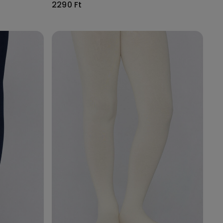
2290 Ft