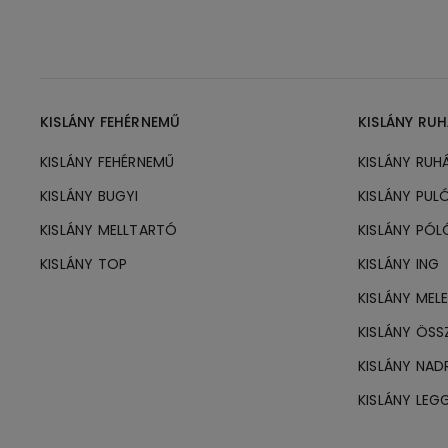
KISLÁNY FEHÉRNEMŰ
KISLÁNY RU
KISLÁNY FEHÉRNEMŰ
KISLÁNY RUH
KISLÁNY BUGYI
KISLÁNY PUL
KISLÁNY MELLTARTÓ
KISLÁNY PÓL
KISLÁNY TOP
KISLÁNY ING
KISLÁNY MEL
KISLÁNY ÖSS
KISLÁNY NA
KISLÁNY LEG