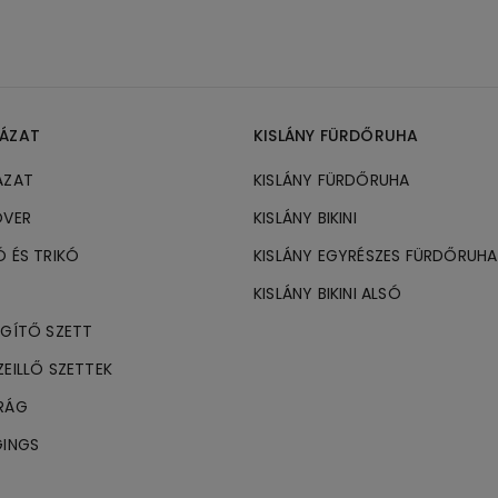
HÁZAT
KISLÁNY FÜRDŐRUHA
ÁZAT
KISLÁNY FÜRDŐRUHA
ÓVER
KISLÁNY BIKINI
Ó ÉS TRIKÓ
KISLÁNY EGYRÉSZES FÜRDŐRUHA
KISLÁNY BIKINI ALSÓ
EGÍTŐ SZETT
ZEILLŐ SZETTEK
DRÁG
GINGS