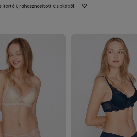
lltartó Újrahasznosított Csipkéből