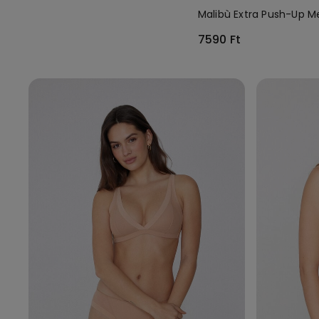
Malibù Extra Push-Up Me
7590 Ft