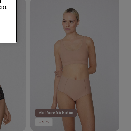
i
lsz.
Alakformáló hatás
-70%