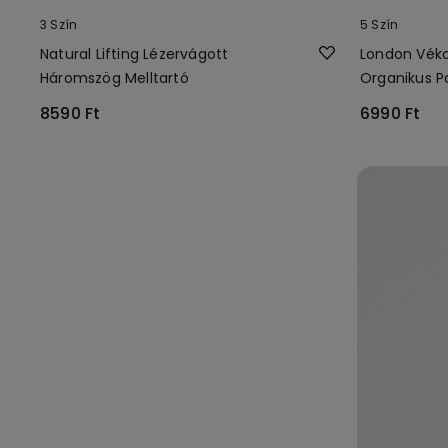
3 Szín
5 Szín
Natural Lifting Lézervágott
London Véko
Háromszög Melltartó
Organikus 
Melltartó
8590 Ft
6990 Ft