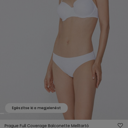
Egészítse ki a megjelenést
Prague Full Coverage Balconette Melltartó