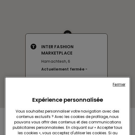
INTER FASHION
MARKETPLACE
Hamachtesh, 6
Actuellement fermée
Fermer
Expérience personnalisée
Vous souhaitez personnaliser votre navigation avec des
contenus exclusifs ? Avec les cookies de profilage, nous
Achetez en magasin et recevez la
commande où
pouvons vous offrir des contenus et des communications
que vous soyez
publicitaires personnalisées. En cliquant sur « Accepter tous
les cookies », vous acceptez d'utiliser les cookies. Si au