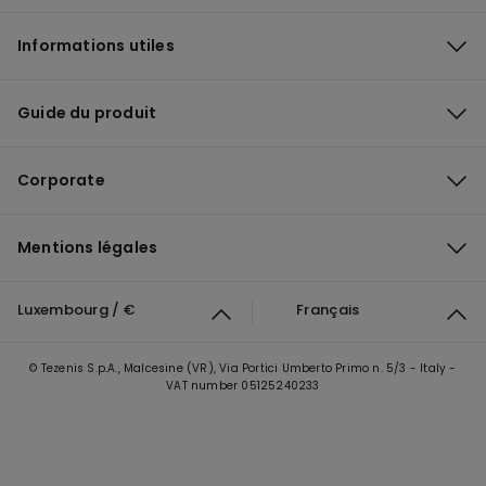
Informations utiles
Guide du produit
Corporate
Mentions légales
Luxembourg / €
Français
© Tezenis S.p.A., Malcesine (VR), Via Portici Umberto Primo n. 5/3 - Italy -
VAT number 05125240233