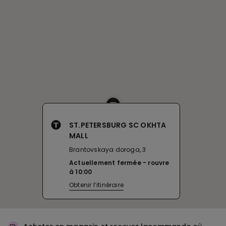
ST.PETERSBURG SC OKHTA
MALL
Brantovskaya doroga, 3
Actuellement fermée
rouvre
à
10:00
Obtenir l’itinéraire