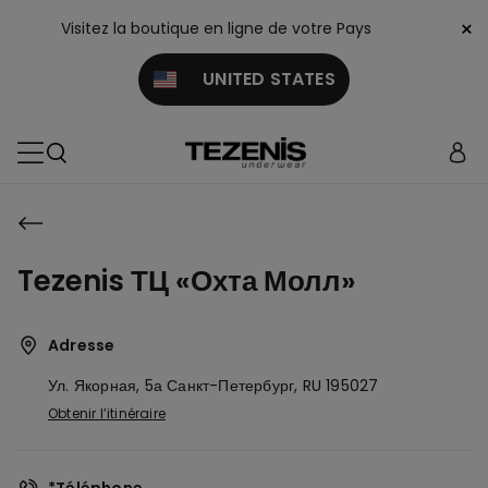
×
Visitez la boutique en ligne de votre Pays
UNITED STATES
Tezenis ТЦ «Охта Молл»
Adresse
Ул. Якорная, 5а
Санкт-Петербург,
RU
195027
Obtenir l’itinéraire