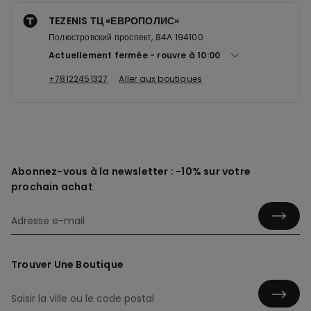
TEZENIS ТЦ «ЕВРОПОЛИС»
Полюстровский проспект, 84А 194100
Actuellement fermée
rouvre à
10:00
+78122451327
Aller aux boutiques
Abonnez-vous à la newsletter : -10% sur votre
prochain achat
Trouver Une Boutique