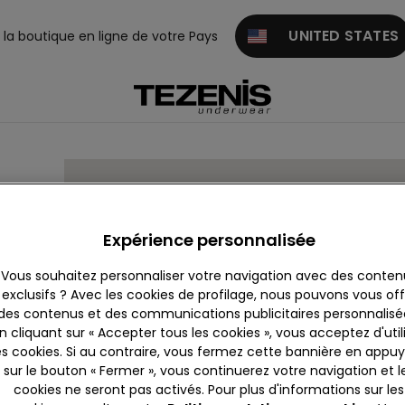
UNITED STATES
z la boutique en ligne de votre Pays
0/92
Expérience personnalisée
Vous souhaitez personnaliser votre navigation avec des conten
exclusifs ? Avec les cookies de profilage, nous pouvons vous offr
des contenus et des communications publicitaires personnalisé
n cliquant sur « Accepter tous les cookies », vous acceptez d'util
es cookies. Si au contraire, vous fermez cette bannière en appu
sur le bouton « Fermer », vous continuerez votre navigation et l
cookies ne seront pas activés. Pour plus d'informations sur les