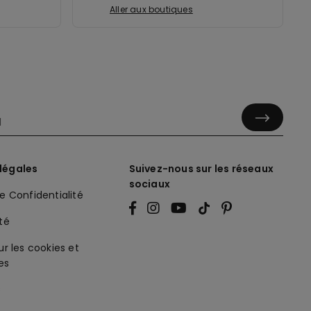
Aller aux boutiques
légales
Suivez-nous sur les réseaux
sociaux
de Confidentialité
ité
ur les cookies et
es