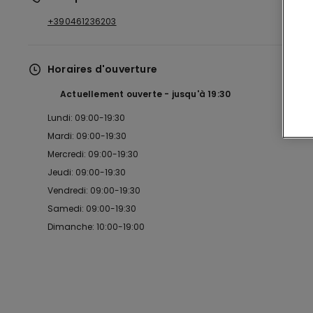
+390461236203
Horaires d'ouverture
Actuellement ouverte
jusqu'à
19:30
Lundi: 09:00-19:30
Mardi: 09:00-19:30
Mercredi: 09:00-19:30
Jeudi: 09:00-19:30
Vendredi: 09:00-19:30
Samedi: 09:00-19:30
Dimanche: 10:00-19:00