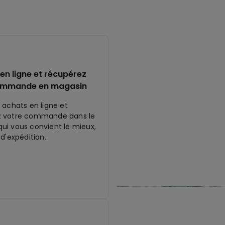
en ligne et récupérez
ommande en magasin
 achats en ligne et
z votre commande dans le
ui vous convient le mieux,
 d'expédition.