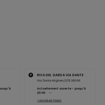
RIVA DEL GARDA VIA DANTE
Via Dante Alighieri,12/B 38066
jusqu'à
Actuellement ouverte
jusqu'à
20:00
+390464876982