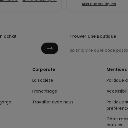
Aller aux boutiques
in achat
Trouver Une Boutique
Corporate
Mentions 
La société
Politique 
Franchisage
Accessibil
-gorge
Travailler avec nous
Politique s
préférenc