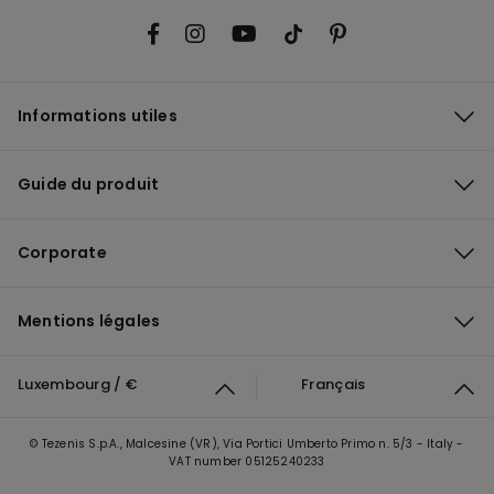
Informations utiles
Guide du produit
Corporate
Mentions légales
Luxembourg / €
Français
© Tezenis S.p.A., Malcesine (VR), Via Portici Umberto Primo n. 5/3 - Italy -
VAT number 05125240233