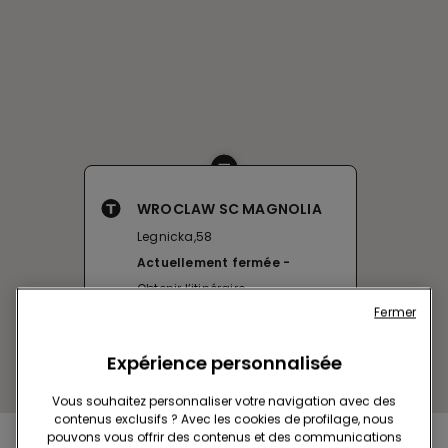
WROCLAW SC MAGNOLIA
Legnicka,58
Actuellement fermée
Obtenir l’itinéraire
Fermer
Expérience personnalisée
Vous souhaitez personnaliser votre navigation avec des
contenus exclusifs ? Avec les cookies de profilage, nous
pouvons vous offrir des contenus et des communications