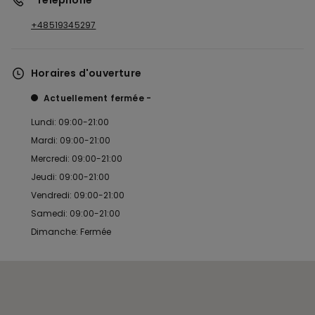
*Téléphone
+48519345297
Horaires d'ouverture
Actuellement fermée
Lundi: 09:00-21:00
Mardi: 09:00-21:00
Mercredi: 09:00-21:00
Jeudi: 09:00-21:00
Vendredi: 09:00-21:00
Samedi: 09:00-21:00
Dimanche: Fermée