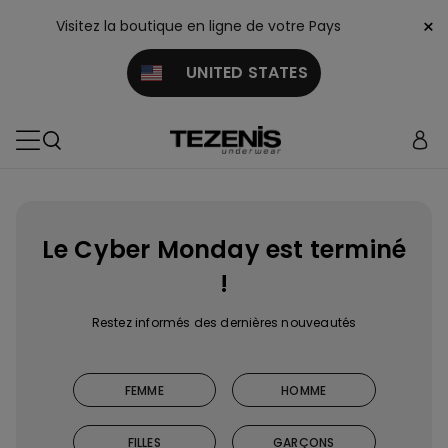
×
Visitez la boutique en ligne de votre Pays
UNITED STATES
Le Cyber Monday est terminé
!
Restez informés des dernières nouveautés
FEMME
HOMME
FILLES
GARÇONS