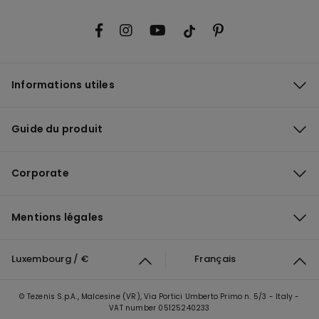
Informations utiles
Guide du produit
Corporate
Mentions légales
Luxembourg / €
Français
© Tezenis S.p.A., Malcesine (VR), Via Portici Umberto Primo n. 5/3 - Italy -
VAT number 05125240233