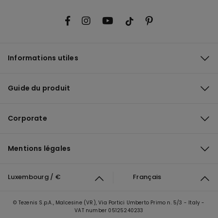
Informations utiles
Guide du produit
Corporate
Mentions légales
Luxembourg / €
Français
© Tezenis S.p.A., Malcesine (VR), Via Portici Umberto Primo n. 5/3 - Italy -
VAT number 05125240233