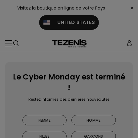
×
Visitez la boutique en ligne de votre Pays
UNITED STATES
Le Cyber Monday est terminé
!
Restez informés des dernières nouveautés
FEMME
HOMME
FILLES
GARÇONS