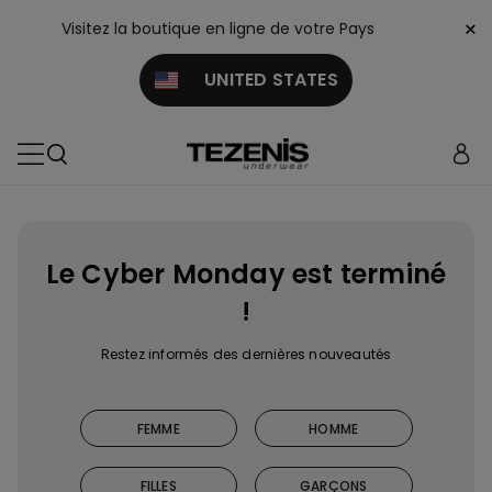
×
Visitez la boutique en ligne de votre Pays
UNITED STATES
Le Cyber Monday est terminé
!
Restez informés des dernières nouveautés
FEMME
HOMME
FILLES
GARÇONS