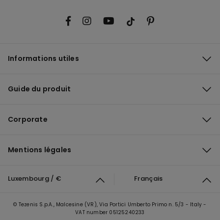
Informations utiles
Guide du produit
Corporate
Mentions légales
Luxembourg / €
Français
© Tezenis S.p.A., Malcesine (VR), Via Portici Umberto Primo n. 5/3 - Italy -
VAT number 05125240233