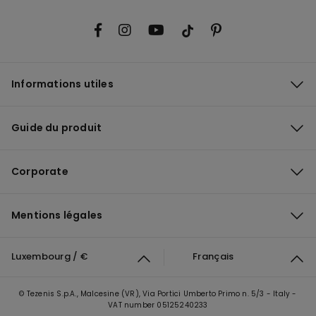
Informations utiles
Guide du produit
Corporate
Mentions légales
Luxembourg / €
Français
© Tezenis S.p.A., Malcesine (VR), Via Portici Umberto Primo n. 5/3 - Italy -
VAT number 05125240233