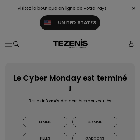
×
Visitez la boutique en ligne de votre Pays
UNITED STATES
Le Cyber Monday est terminé
!
Restez informés des dernières nouveautés
FEMME
HOMME
FILLES
GARÇONS