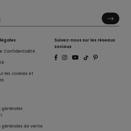
légales
Suivez-nous sur les réseaux
sociaux
de Confidentialité
ité
ur les cookies et
es
s générales
on
s générales de vente