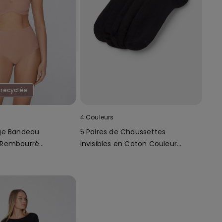
 recyclée
4 Couleurs
ge Bandeau
5 Paires de Chaussettes
 Rembourré
Invisibles en Coton Couleur
ecyclée
Unie Unisexe
Maximale