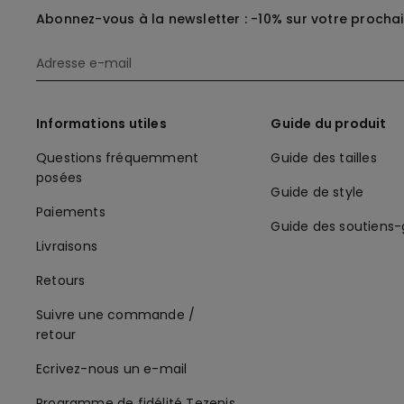
Abonnez-vous à la newsletter : -10% sur votre procha
Informations utiles
Guide du produit
Questions fréquemment
Guide des tailles
posées
Guide de style
Paiements
Guide des soutiens
Livraisons
Retours
Suivre une commande /
retour
Ecrivez-nous un e-mail
Programme de fidélité Tezenis