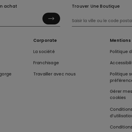
in achat
Trouver Une Boutique
Corporate
Mentions 
La société
Politique 
Franchisage
Accessibil
-gorge
Travailler avec nous
Politique s
préférenc
Condition
d’utilisati
Condition