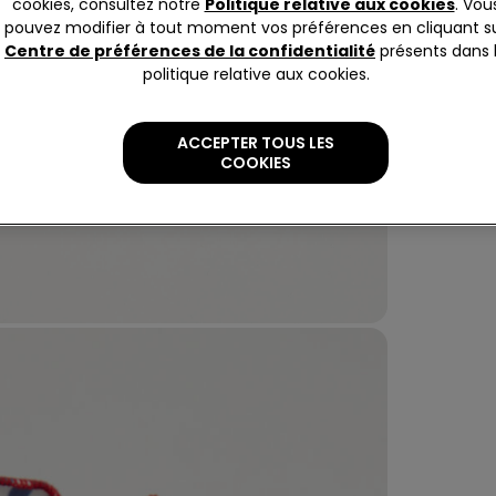
cookies, consultez notre
Politique relative aux cookies
. Vou
pouvez modifier à tout moment vos préférences en cliquant s
Centre de préférences de la confidentialité
présents dans 
politique relative aux cookies.
ACCEPTER TOUS LES
COOKIES