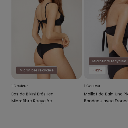
Microfibre recyclée
Microfibre recyclée
-42%
1 Couleur
1 Couleur
Bas de Bikini Brésilien
Maillot de Bain Une P
Microfibre Recyclée
Bandeau avec Fronc
Microfibre Recyclée