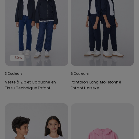
-50%
3 Couleurs
6 Couleurs
Veste à Zip et Capuche en
Pantalon Long Molletonné
Tissu Technique Enfant
Enfant Unisexe
Unisexe