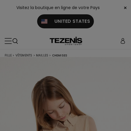
×
Visitez la boutique en ligne de votre Pays
UNITED STATES
FILLE
>
VÊTEMENTS
>
MAILLES
>
CHEMISES