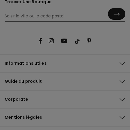
Trouver Une Boutique
Informations utiles
Guide du produit
Corporate
Mentions légales