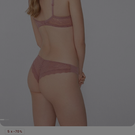
5 x -70%