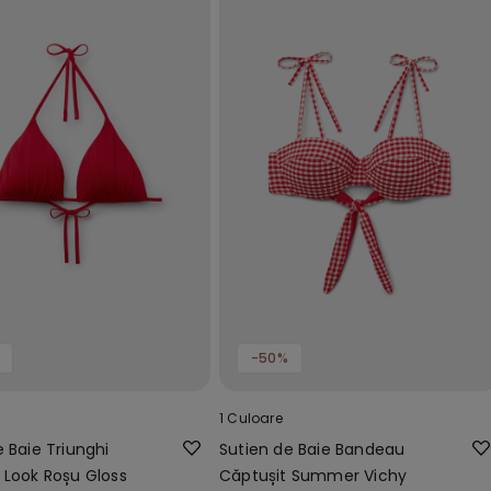
-50%
1 Culoare
e Baie Triunghi
Sutien de Baie Bandeau
 Look Roșu Gloss
Căptușit Summer Vichy