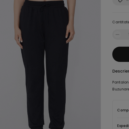
Cantitate
Descrie
Pantalon
Buzunare l
Compoz
Expedi