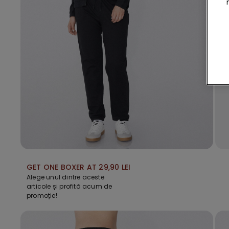
GET ONE BOXER AT 29,90 LEI
Alege unul dintre aceste
articole și profită acum de
promoție!