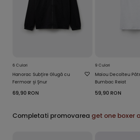
6 Culori
9 Culori
Hanorac Subțire Glugă cu
Maiou Decolteu Pătr
Fermoar și Șnur
Bumbac Reiat
69,90 RON
59,90 RON
Completati promovarea
get one boxer a