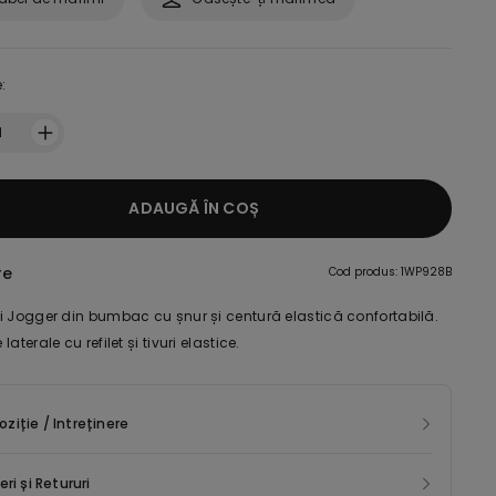
:
1
ADAUGĂ ÎN COȘ
re
Cod produs: 1WP928B
i Jogger din bumbac cu șnur și centură elastică confortabilă.
aterale cu refilet și tivuri elastice.
iție / Intreținere
eri și Retururi