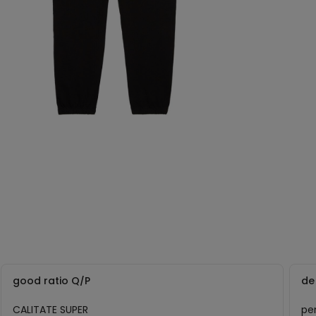
good ratio Q/P
de
CALITATE SUPER
pen