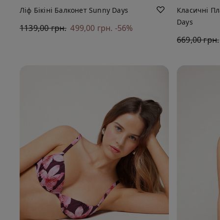
Ліф Бікіні Балконет Sunny Days
Класичні Пл
Days
1139,00 грн.
499,00 грн.
-56%
669,00 грн.