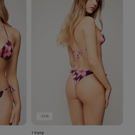
-55%
1 Колір