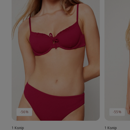
-56%
-55%
1 Колір
1 Колір