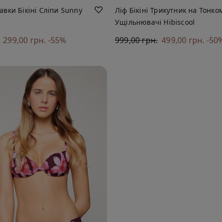
авки Бікіні Сліпи Sunny
Ліф Бікіні Трикутник на Тонко
Ущільнювачі Hibiscool
299,00 грн.
-55%
999,00 грн.
499,00 грн.
-50