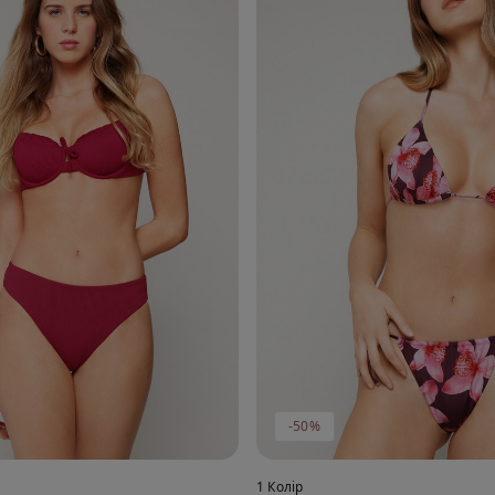
-50%
1 Колір