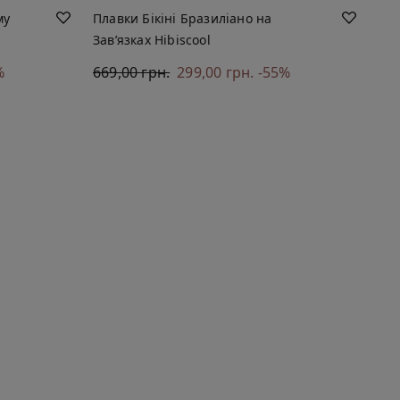
му
Плавки Бікіні Бразиліано на
Зав’язках Hibiscool
%
669,00 грн.
299,00 грн.
-55%