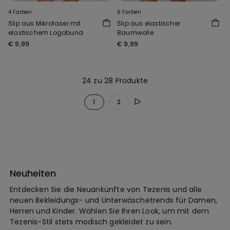
4 Farben
6 Farben
Slip aus Mikrofaser mit
Slip aus elastischer
elastischem Logobund
Baumwolle
€ 9,99
€ 9,99
24 zu 28 Produkte
1
2
Neuheiten
Entdecken Sie die Neuankünfte von Tezenis und alle
neuen Bekleidungs- und Unterwäschetrends für Damen,
Herren und Kinder. Wählen Sie Ihren Look, um mit dem
Tezenis-Stil stets modisch gekleidet zu sein.