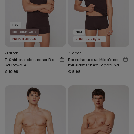
Neu
Bio-Baumwolle
Neu
PROMO 3X22,99€
3 für 19,99€/ 6 für 29,99€
7 Farben
7 Farben
T-Shirt aus elastischer Bio-
Boxershorts aus Mikrofaser
Baumwolle
mit elastischem Logobund
€ 10,99
€ 9,99