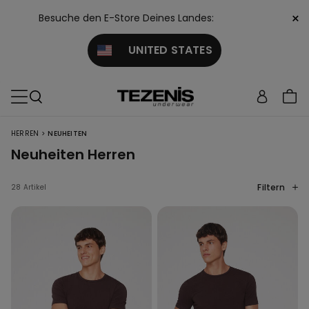
×
Besuche den E-Store Deines Landes:
UNITED STATES
>
HERREN
NEUHEITEN
Neuheiten Herren
Filtern
28 Artikel