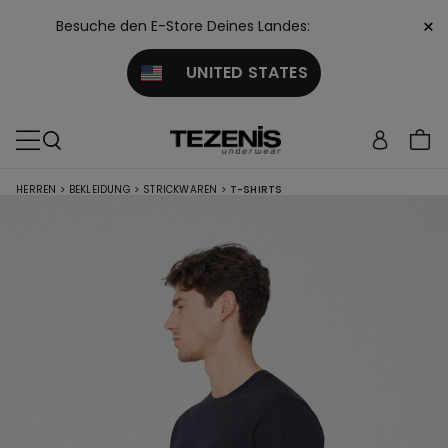
×
Besuche den E-Store Deines Landes:
UNITED STATES
HERREN
>
BEKLEIDUNG
>
STRICKWAREN
>
T-SHIRTS