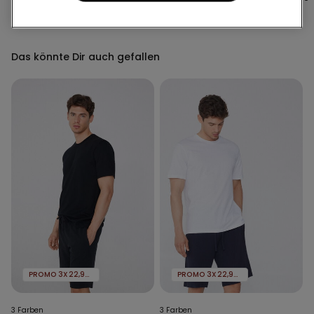
Das könnte Dir auch gefallen
PROMO 3X22,99€
PROMO 3X22,99€
3 Farben
3 Farben