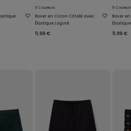
5 Couleurs
5 Couleur
lastique
Boxer en Coton Côtelé avec
Boxer en
Élastique Logoté
Élastiqu
11,99 €
11,99 €