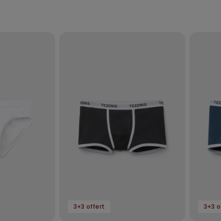
3+3 offert
3+3 o