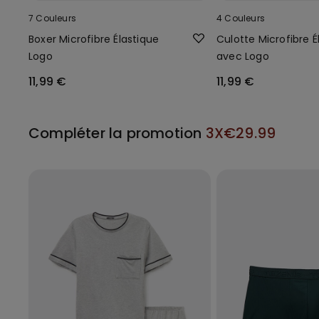
7 Couleurs
4 Couleurs
Boxer Microfibre Élastique
Culotte Microfibre É
Logo
avec Logo
11,99 €
11,99 €
Compléter la promotion
3X€29.99