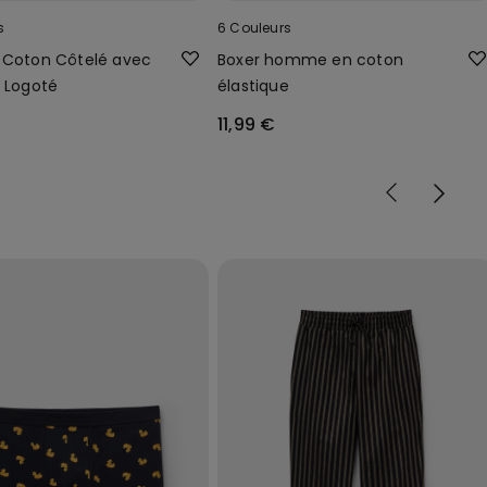
s
6 Couleurs
 Coton Côtelé avec
Boxer homme en coton
e Logoté
élastique
11,99 €