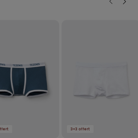
ffert
3+3 offert