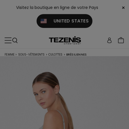
×
Visitez la boutique en ligne de votre Pays
UNITED STATES
FEMME
>
SOUS-VÊTEMENTS
>
CULOTTES
>
BRÉSILIENNES