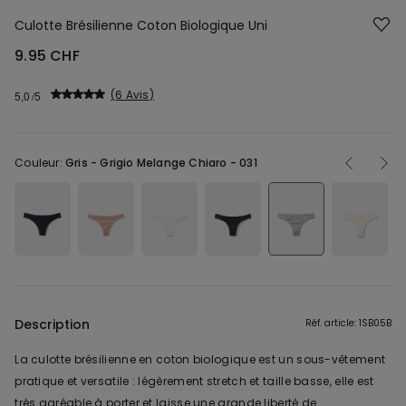
Culotte Brésilienne Coton Biologique Uni
9.95 CHF
6 Avis
5,0
Couleur:
Gris -
Grigio Melange Chiaro - 031
Description
Réf. article: 1SB05B
La culotte brésilienne en coton biologique est un sous-vêtement
pratique et versatile : légèrement stretch et taille basse, elle est
très agréable à porter et laisse une grande liberté de