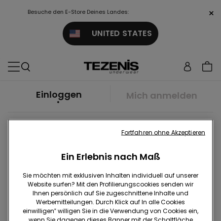
×
Besuche den E-Store Deines Landes:
UNITED STATES
Einloggen
Mich anmelden
Login/Anmeldung
Fortfahren ohne Akzeptieren
Ein Erlebnis nach Maß
Sie möchten mit exklusiven Inhalten individuell auf unserer
Website surfen? Mit den Profilierungscookies senden wir
Ihnen persönlich auf Sie zugeschnittene Inhalte und
Werbemitteilungen. Durch Klick auf In alle Cookies
einwilligen‟ willigen Sie in die Verwendung von Cookies ein,
wenn Sie dagegen dieses Banner mit der Schaltfläche