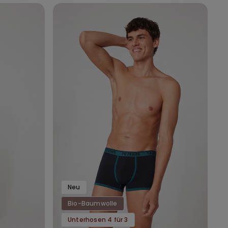
Neu
Bio-Baumwolle
Unterhosen 4 für 3