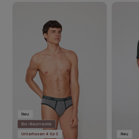
Neu
Bio-Baumwolle
Unterhosen 4 für 3
Neu