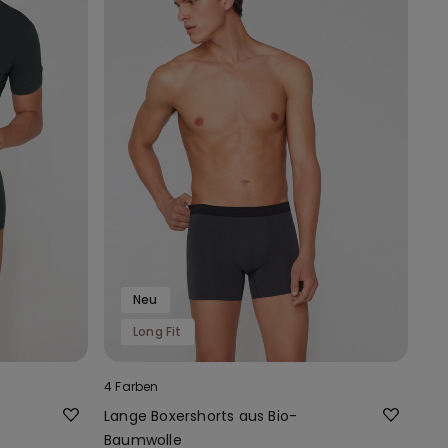
Neu
Long Fit
4 Farben
Lange Boxershorts aus Bio-
Baumwolle