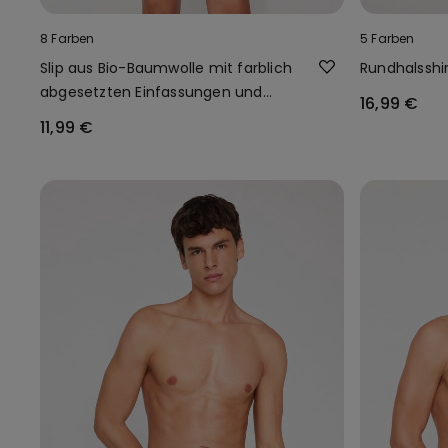
8 Farben
5 Farben
Slip aus Bio-Baumwolle mit farblich
Rundhalsshi
abgesetzten Einfassungen und
16,99 €
Logo
11,99 €