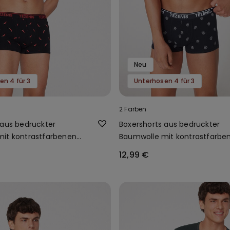
Neu
en 4 für 3
Unterhosen 4 für 3
2 Farben
 aus bedruckter
Boxershorts aus bedruckter
it kontrastfarbenen
Baumwolle mit kontrastfarbe
 Logo
Kanten und Logo
12,99 €