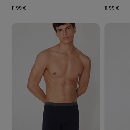
Logo
11,99 €
11,99 €