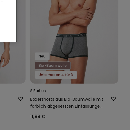
e-
Neu
Bio-Baumwolle
Unterhosen 4 für 3
8 Farben
Boxershorts aus Bio-Baumwolle mit
farblich abgesetzten Einfassungen
und Logo
11,99 €