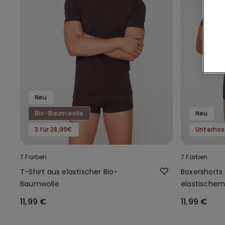
Neu
Bio-Baumwolle
Neu
3 für 28,99€
Unterhos
7 Farben
7 Farben
T-Shirt aus elastischer Bio-
Boxershorts 
Baumwolle
elastische
11,99 €
11,99 €