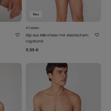
Neu
4 Farben
Slip aus Mikrofaser mit elastischem
Logobund
11,99 €