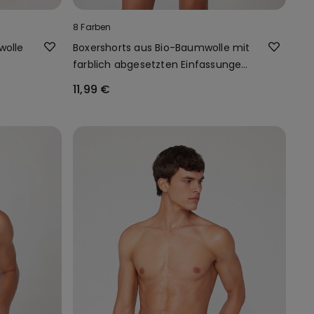
8 Farben
wolle
Boxershorts aus Bio-Baumwolle mit
farblich abgesetzten Einfassungen
und Logo
11,99 €