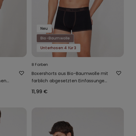
Neu
Bio-Baumwolle
Unterhosen 4 für 3
8 Farben
Boxershorts aus Bio-Baumwolle mit
nen
farblich abgesetzten Einfassungen
und Logo
11,99 €