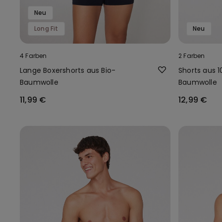
Neu
Long Fit
Neu
4 Farben
2 Farben
Lange Boxershorts aus Bio-
Shorts aus 
Baumwolle
Baumwolle
11,99 €
12,99 €