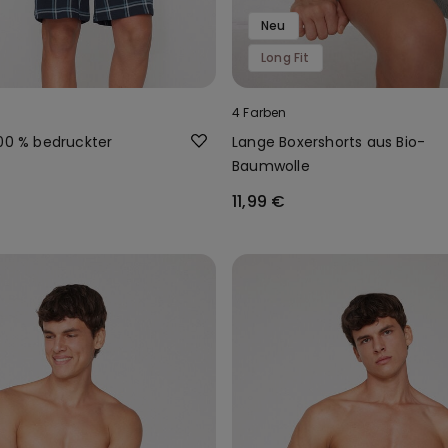
Neu
Long Fit
4 Farben
100 % bedruckter
Lange Boxershorts aus Bio-
Baumwolle
11,99 €