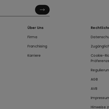
Über Uns
Rechtlich
Firma
Datenschu
Franchising
Zugänglic
Karriere
Cookie-Ric
Präferenz
Regulierun
AGB
AVB
Impressu
Hinweise z