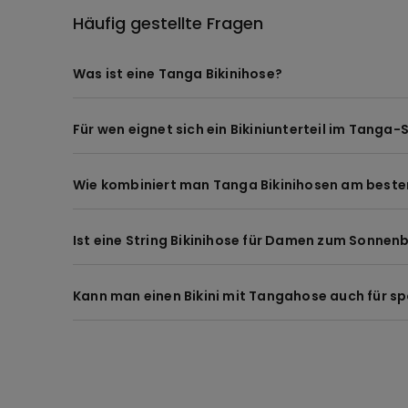
Häufig gestellte Fragen
Was ist eine Tanga Bikinihose?
Für wen eignet sich ein Bikiniunterteil im Tanga
Wie kombiniert man Tanga Bikinihosen am beste
Ist eine String Bikinihose für Damen zum Sonne
Kann man einen Bikini mit Tangahose auch für sp