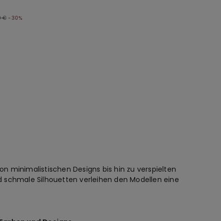
9 €
-30%
n minimalistischen Designs bis hin zu verspielten
und schmale Silhouetten verleihen den Modellen eine