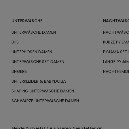
UNTERWÄSCHE
NACHTWÄS
UNTERWÄSCHE DAMEN
NACHTWÄSC
BHS
KURZE PYJA
UNTERHOSEN DAMEN
PYJAMA SET
UNTERWÄSCHE SET DAMEN
LANGE PYJA
LINGERIE
NACHTHEMD
UNTERKLEIDER & BABYDOLLS
SHAPING UNTERWÄSCHE DAMEN
SCHWARZE UNTERWÄSCHE DAMEN
Melde Dich jetzt für unseren Newsletter an!