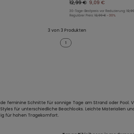
12,99 €
9,09 €
30-Tage-Bestpreis vor Reduzierung:
12,9
Regulärer Preis:
12,99 €
-30%
3 von 3 Produkten
1
de feminine Schnitte für sonnige Tage am Strand oder Pool. Vo
e Styles für unterschiedliche Beachlooks. Leichte Materialien 
ig für hohen Tragekomfort.