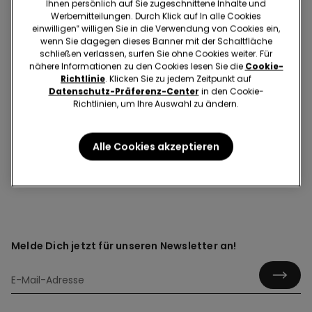
Ihnen persönlich auf Sie zugeschnittene Inhalte und
Werbemitteilungen. Durch Klick auf In alle Cookies
1
einwilligen‟ willigen Sie in die Verwendung von Cookies ein,
wenn Sie dagegen dieses Banner mit der Schaltfläche
schließen verlassen, surfen Sie ohne Cookies weiter. Für
nähere Informationen zu den Cookies lesen Sie die
Cookie-
Richtlinie
. Klicken Sie zu jedem Zeitpunkt auf
Datenschutz-Präferenz-Center
in den Cookie-
Richtlinien, um Ihre Auswahl zu ändern.
Stoppersocken und Hausschuhe
Alle Cookies akzeptieren
Melde Dich jetzt für unseren Newsletter an!