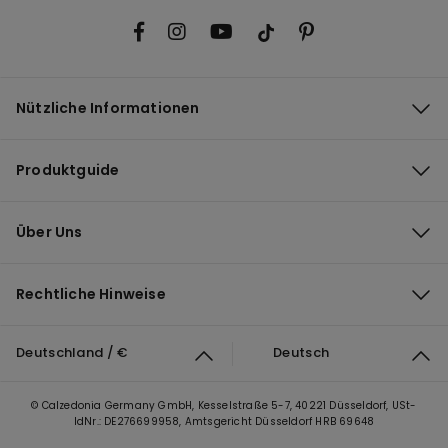
Nützliche Informationen
Produktguide
Über Uns
Rechtliche Hinweise
Deutschland / €
Deutsch
© Calzedonia Germany GmbH, Kesselstraße 5-7, 40221 Düsseldorf, USt-
IdNr.: DE276699958, Amtsgericht Düsseldorf HRB 69648