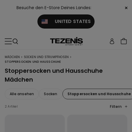
×
Besuche den E-Store Deines Landes:
UNITED STATES
>
>
MÄDCHEN
SOCKEN UND STRUMPFHOSEN
STOPPERSOCKEN UND HAUSSCHUHE
Stoppersocken und Hausschuhe
Mädchen
Alle ansehen
Socken
Stoppersocken und Hausschuhe
Filtern
2 Artikel