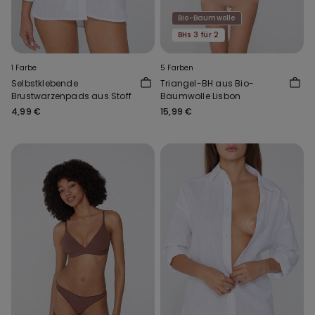
Bio-Baumwolle
BHs 3 für 2
1 Farbe
5 Farben
Selbstklebende
Triangel-BH aus Bio-
Brustwarzenpads aus Stoff
Baumwolle Lisbon
4,99 €
15,99 €