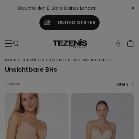
×
Besuche den E-Store Deines Landes:
UNITED STATES
>
>
>
>
DAMEN
UNTERWÄSCHE
BHS
KOLLEKTION
UNSICHTBARE BHS
Unsichtbare BHs
Filtern
71 Artikel